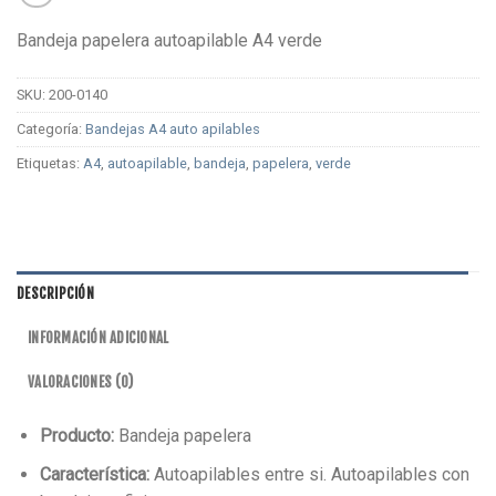
Bandeja papelera autoapilable A4 verde
SKU:
200-0140
Categoría:
Bandejas A4 auto apilables
Etiquetas:
A4
,
autoapilable
,
bandeja
,
papelera
,
verde
DESCRIPCIÓN
INFORMACIÓN ADICIONAL
VALORACIONES (0)
Producto:
Bandeja papelera
Característica:
Autoapilables entre si. Autoapilables con