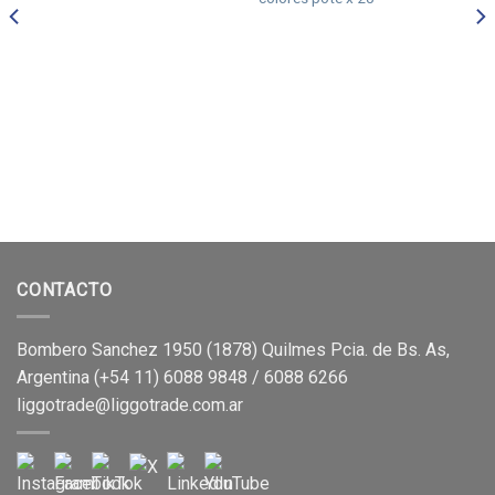
CONTACTO
Bombero Sanchez 1950 (1878) Quilmes Pcia. de Bs. As,
Argentina (+54 11) 6088 9848 / 6088 6266
liggotrade@liggotrade.com.ar