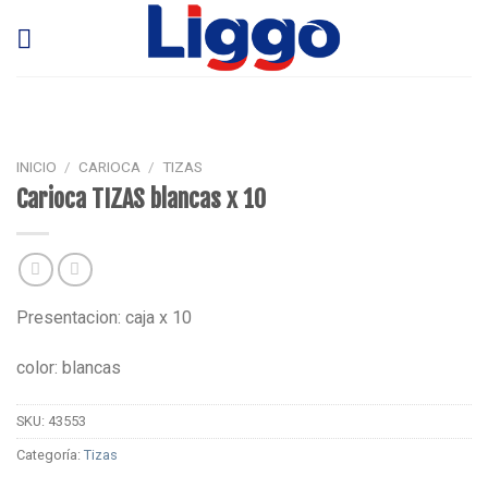
Skip
to
content
INICIO
/
CARIOCA
/
TIZAS
Carioca TIZAS blancas x 10
Presentacion: caja x 10
color: blancas
SKU:
43553
Categoría:
Tizas