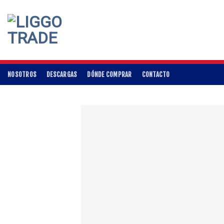
Skip
to
content
NOSOTROS
DESCARGAS
DÓNDE COMPRAR
CONTACTO