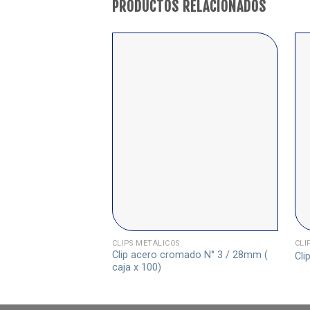
PRODUCTOS RELACIONADOS
CLIPS METÁLICOS
CLI
Clip acero cromado N° 3 / 28mm (
Cli
caja x 100)