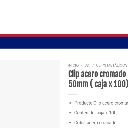
INICIO
/
SDI
/
CLIPS METÁLICOS
Clip acero cromado 
50mm ( caja x 100
Producto:Clip acero croma
Contenido: caja x 100
Color: acero cromado