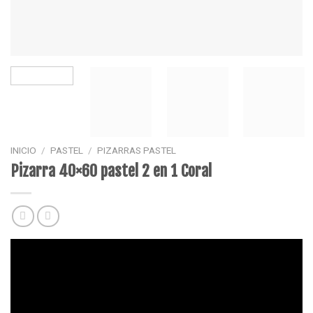
INICIO
/
PASTEL
/
PIZARRAS PASTEL
Pizarra 40×60 pastel 2 en 1 Coral