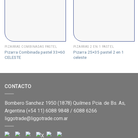
PIZARRAS COMBINADAS PASTEL
PIZARRAS 2 EN 1 PASTEL
Pizarra Combinada pastel 33×60
Pizarra 25×35 pastel 2 en 1
CELESTE
celeste
CONTACTO
Bombero Sanchez 1950 (1878) Quilmes Pcia. de Bs. As,
Argentina (+54 11) 6088 9848 / 6088 6266
liggotrade@liggotrade.com.ar